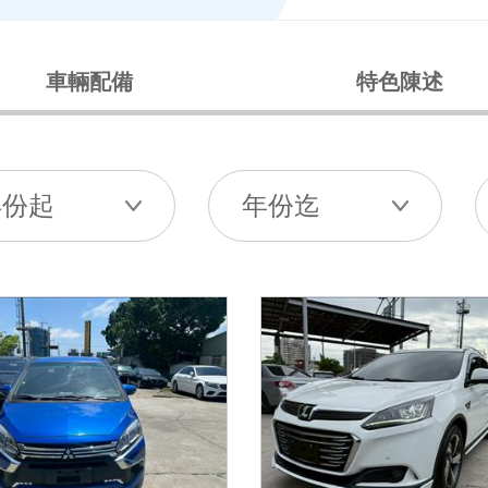
車輛配備
特色陳述