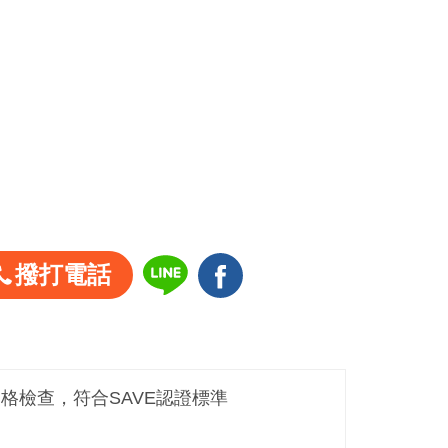
撥打電話
嚴格檢查，符合SAVE認證標準