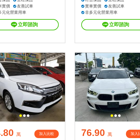
車實價
友善試車
實車實價
友善試車
多元化營業用車
非多元化營業用車
立即諮詢
立即諮詢
.80
76.90
加入比較
加入
萬
萬