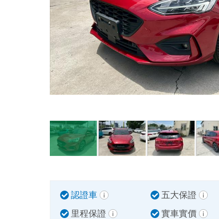
認證車
五大保證
里程保證
實車實價