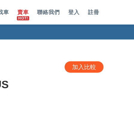
找車
賣車
聯絡我們
登入
註冊
加入比較
US