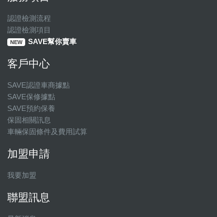
認證檢測流程
認證檢測項目
SAVE幫你賣車
NEW
客戶中心
SAVE認證車商據點
SAVE保修據點
SAVE預約保養
保固相關訊息
車輛保固條件及費用試算
加盟申請
我要加盟
聯盟訊息