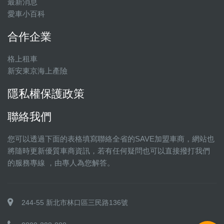
最新消息
愛車小百科
合作企業
格上租車
新安東京海上產險
隱私權保護政策
聯絡我們
您可以透過下面的表格填寫聯絡全省的SAVE加盟車商，網站也
將隨時更新優質車商資訊，若有任何疑問也可以直接撥打我們
的服務專線 ，由專人為您解答。
244-55 新北市林口區三民路136號