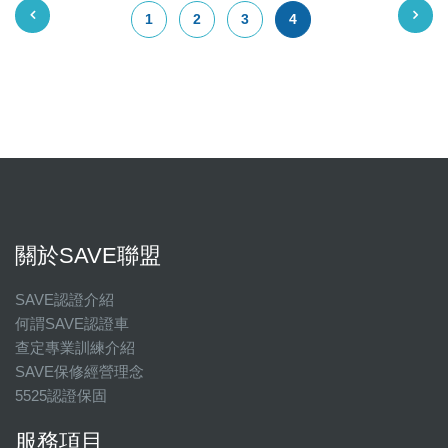
1
2
3
4
關於SAVE聯盟
SAVE認證介紹
何謂SAVE認證車
查定專業訓練介紹
SAVE保修經營理念
5525認證保固
服務項目