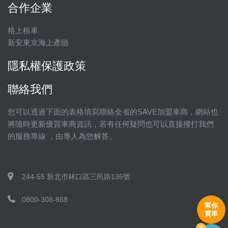
合作企業
格上租車
新安東京海上產險
隱私權保護政策
聯絡我們
您可以透過下面的表格填寫聯絡全省的SAVE加盟車商，網站也
將隨時更新優質車商資訊，若有任何疑問也可以直接撥打我們
的服務專線 ，由專人為您解答。
244-55 新北市林口區三民路136號
0800-308-888
幫你
賣車
0