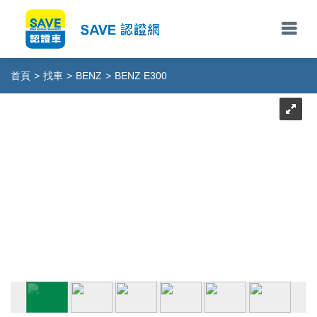
首頁
>
找車
>
BENZ
>
BENZ E300