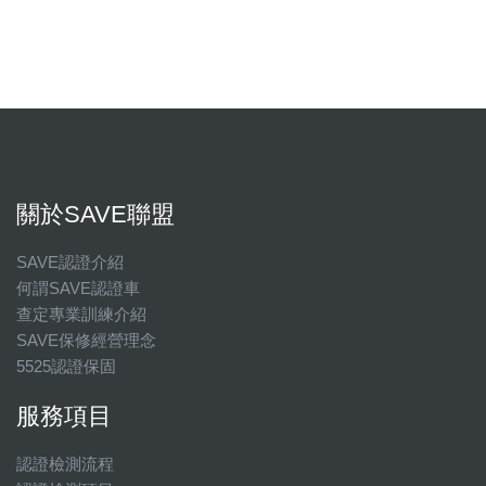
關於SAVE聯盟
SAVE認證介紹
何謂SAVE認證車
查定專業訓練介紹
SAVE保修經營理念
5525認證保固
服務項目
認證檢測流程