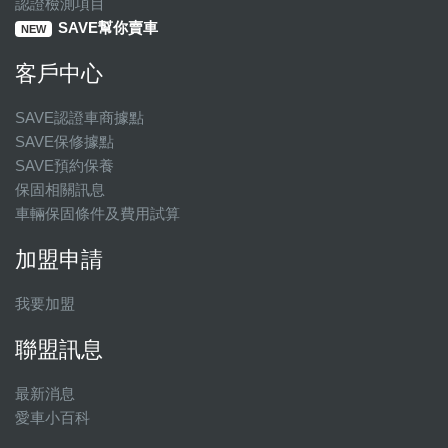
認證檢測項目
SAVE幫你賣車
NEW
客戶中心
SAVE認證車商據點
SAVE保修據點
SAVE預約保養
保固相關訊息
車輛保固條件及費用試算
加盟申請
我要加盟
聯盟訊息
最新消息
愛車小百科