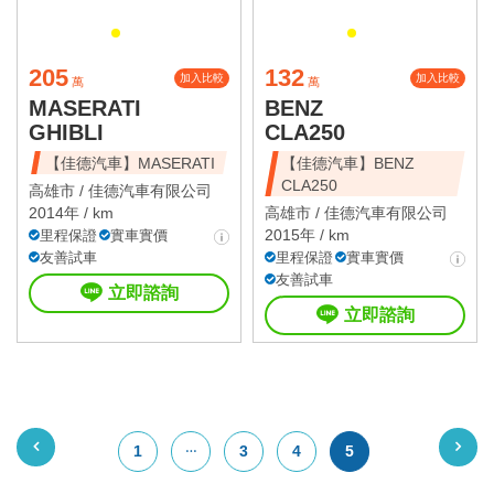
205
132
加入比較
加入比較
萬
萬
MASERATI
BENZ
GHIBLI
CLA250
【佳德汽車】MASERATI
【佳德汽車】BENZ
CLA250
高雄市 /
佳德汽車有限公司
2014年 / km
高雄市 /
佳德汽車有限公司
2015年 / km
里程保證
實車實價
友善試車
里程保證
實車實價
友善試車
立即諮詢
立即諮詢
1
3
4
5