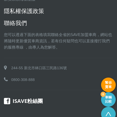
隱私權保護政策
聯絡我們
您可以透過下面的表格填寫聯絡全省的SAVE加盟車商，網站也
將隨時更新優質車商資訊，若有任何疑問也可以直接撥打我們
的服務專線 ，由專人為您解答。
244-55 新北市林口區三民路136號
0800-308-888
幫你
賣車
0
車輛
ISAVE粉絲團
比較