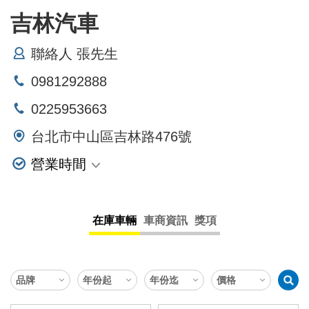
吉林汽車
聯絡人 張先生
0981292888
0225953663
台北市中山區吉林路476號
營業時間
星期一
星期二
在庫車輛
車商資訊
獎項
星期三
星期四
星期五