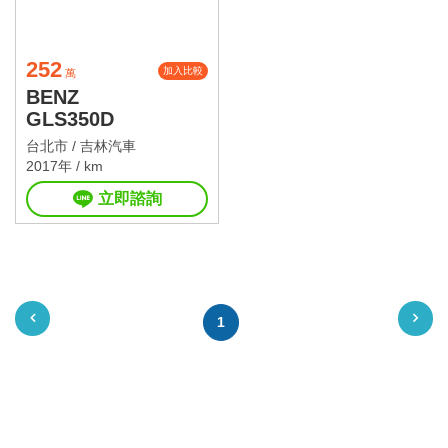
252
加入比較
萬
BENZ
GLS350D
台北市 /
吉林汽車
2017年 / km
立即諮詢
1