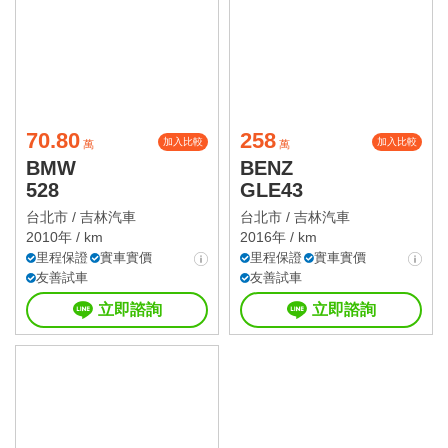
70.80
258
加入比較
加入比較
萬
萬
BMW
BENZ
528
GLE43
台北市 /
吉林汽車
台北市 /
吉林汽車
2010年 / km
2016年 / km
里程保證
實車實價
里程保證
實車實價
友善試車
友善試車
立即諮詢
立即諮詢