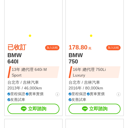
星期六
星期日
國定假日營業時間請洽店家確認
已收訂
178.80
加入比較
加入比較
萬
BMW
BMW
640I
750
13年 總代理 640i M
16年 總代理 750Li
Sport
Luxury
台北市 /
吉林汽車
台北市 /
吉林汽車
2013年 / 46,000km
2016年 / 80,000km
里程保證
實車實價
里程保證
實車實價
友善試車
友善試車
立即諮詢
立即諮詢