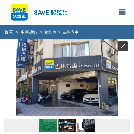
首頁
>
車商據點
>
台北市
>
吉林汽車