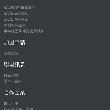
SAVE認證車商據點
SAVE保修據點
SAVE預約保養
保固相關訊息
車輛保固條件及費用試算
加盟申請
我要加盟
聯盟訊息
最新消息
愛車小百科
合作企業
格上租車
新安東京海上產險