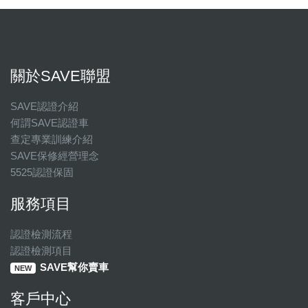
關於SAVE聯盟
SAVE認證介紹
何謂SAVE認證車
查定專業訓練介紹
SAVE保修經營理念
5525認證保固
服務項目
認證檢測流程
認證檢測項目
SAVE幫你賣車
NEW
客戶中心