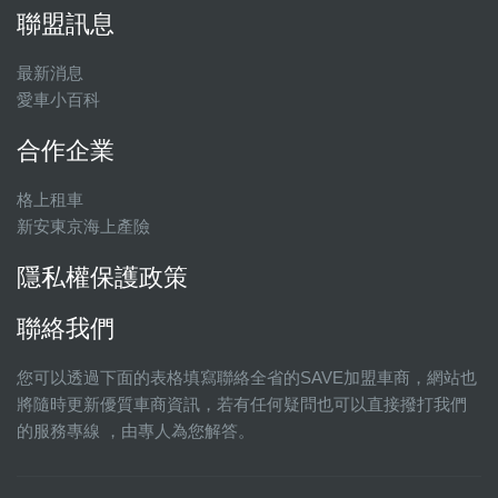
聯盟訊息
最新消息
愛車小百科
合作企業
格上租車
新安東京海上產險
隱私權保護政策
聯絡我們
您可以透過下面的表格填寫聯絡全省的SAVE加盟車商，網站也
將隨時更新優質車商資訊，若有任何疑問也可以直接撥打我們
的服務專線 ，由專人為您解答。