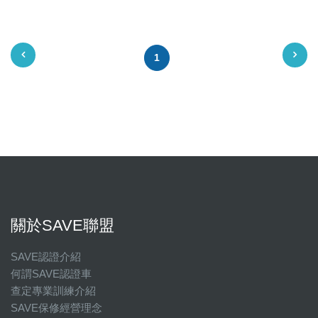
星期六 10:00~19:30
星期日 休息
1
國定假日營業時間請洽店家確認
關於SAVE聯盟
SAVE認證介紹
何謂SAVE認證車
查定專業訓練介紹
SAVE保修經營理念