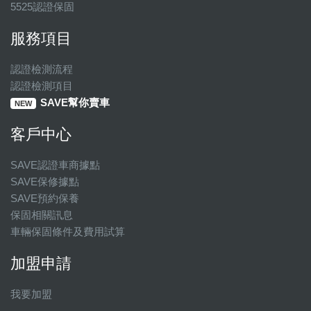
5525認證保固
服務項目
認證檢測流程
認證檢測項目
SAVE幫你賣車
NEW
客戶中心
SAVE認證車商據點
SAVE保修據點
SAVE預約保養
保固相關訊息
車輛保固條件及費用試算
加盟申請
我要加盟