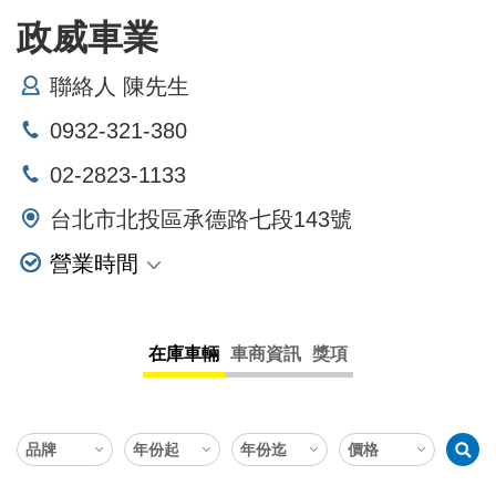
政威車業
聯絡人 陳先生
0932-321-380
02-2823-1133
台北市北投區承德路七段143號
營業時間
星期一 10:00~19:30
星期二 10:00~19:30
在庫車輛
車商資訊
獎項
星期三 10:00~19:30
星期四 10:00~19:30
星期五 10:00~19:30