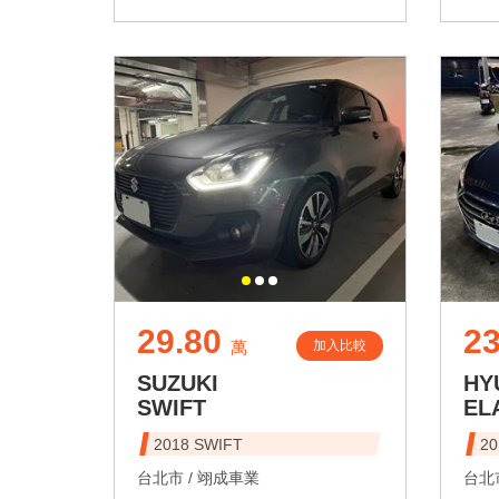
29.80
23
加入比較
萬
SUZUKI
HY
SWIFT
EL
2018 SWIFT
20
台北市 /
翊成車業
台北市