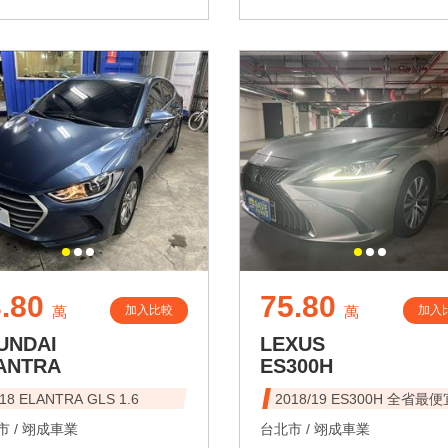
.80
75.80
加入比較
加入
萬
萬
UNDAI
LEXUS
ANTRA
ES300H
18 ELANTRA GLS 1.6
2018/19 ES300H 全省最便
 /
翊成車業
台北市 /
翊成車業