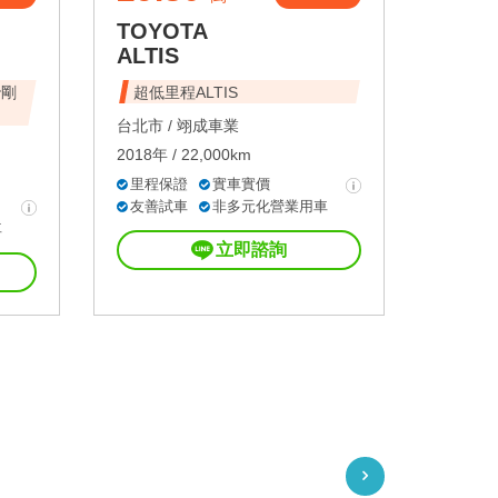
TOYOTA
ALTIS
胎剛
超低里程ALTIS
台北市 /
翊成車業
2018年 / 22,000km
里程保證
實車實價
友善試車
非多元化營業用車
車
立即諮詢