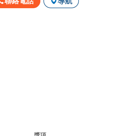
聯絡電話
導航
請洽店家確認
獎項