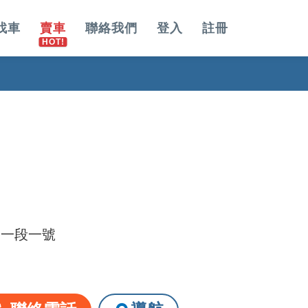
找車
賣車
聯絡我們
登入
註冊
路一段一號