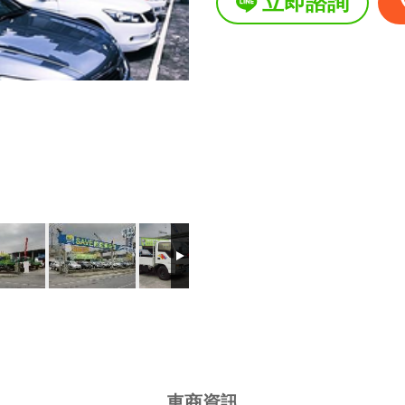
立即諮詢
星期二
星期三
星期四
星期五
星期六
星期日
國定假日營業時間
車商資訊