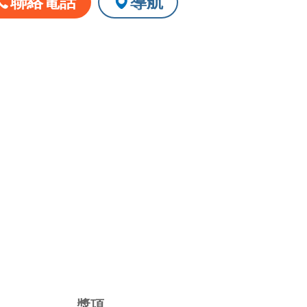
聯絡電話
導航
請洽店家確認
獎項