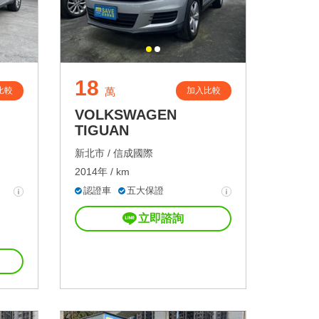
18
比較
加入比較
萬
VOLKSWAGEN
TIGUAN
新北市 /
信成國際
2014年 / km
認證車
五大保證
立即諮詢