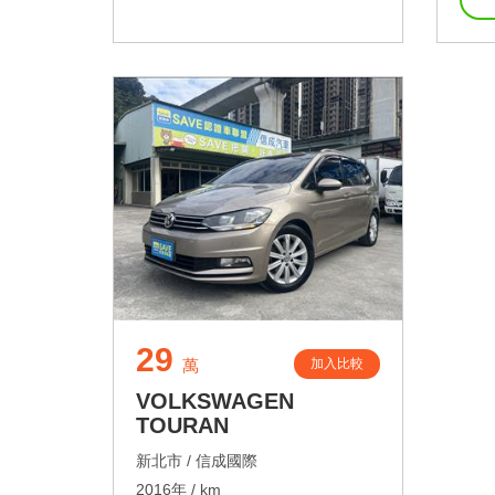
29
加入比較
萬
VOLKSWAGEN
TOURAN
新北市 /
信成國際
2016年 / km