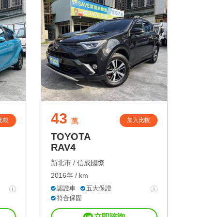
43
比較
加入比較
萬
TOYOTA
RAV4
新北市 /
信成國際
2016年 / km
認證車
五大保證
符合保固
立即諮詢