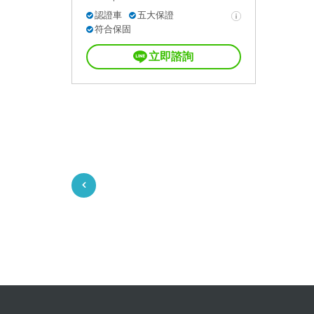
認證車
五大保證
符合保固
立即諮詢