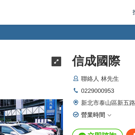
信成國際
聯絡人 林先生
0229000953
新北市泰山區新五
營業時間
星期一