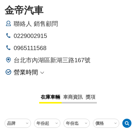
金帝汽車
聯絡人 銷售顧問
0229002915
0965111568
台北市內湖區新湖三路167號
營業時間
星期一
星期二
在庫車輛
車商資訊
獎項
星期三
星期四
星期五