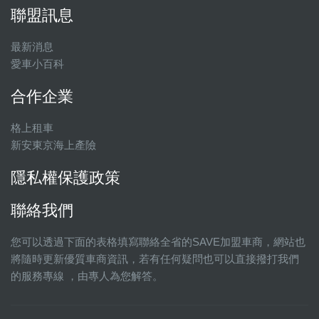
聯盟訊息
最新消息
愛車小百科
合作企業
格上租車
新安東京海上產險
隱私權保護政策
聯絡我們
您可以透過下面的表格填寫聯絡全省的SAVE加盟車商，網站也
將隨時更新優質車商資訊，若有任何疑問也可以直接撥打我們
的服務專線 ，由專人為您解答。