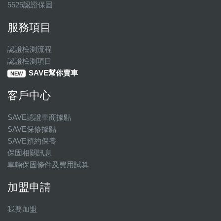
5525認證保固
服務項目
認證檢測流程
認證檢測項目
SAVE幫你賣車
NEW
客戶中心
SAVE認證車商據點
SAVE保修據點
SAVE預約保養
保固相關訊息
車輛保固條件及費用試算
加盟申請
我要加盟