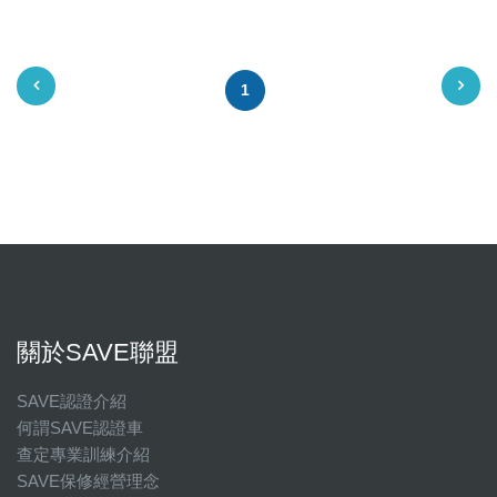
星期六
星期日
1
國定假日營業時間請洽店家確認
關於SAVE聯盟
SAVE認證介紹
何謂SAVE認證車
查定專業訓練介紹
SAVE保修經營理念