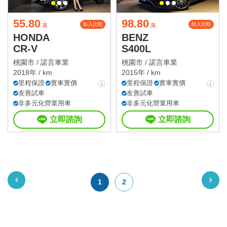
55.80
98.80
加入比較
加入比較
萬
萬
HONDA
BENZ
CR-V
S400L
桃園市 /
諾言車業
桃園市 /
諾言車業
2018年 / km
2015年 / km
里程保證
實車實價
里程保證
實車實價
友善試車
友善試車
非多元化營業用車
非多元化營業用車
立即諮詢
立即諮詢
1
2