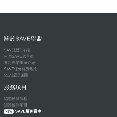
關於SAVE聯盟
SAVE認證介紹
何謂SAVE認證車
查定專業訓練介紹
SAVE保修經營理念
5525認證保固
服務項目
認證檢測流程
認證檢測項目
SAVE幫你賣車
NEW