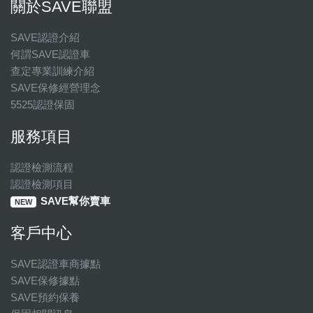
關於SAVE聯盟
SAVE認證介紹
何謂SAVE認證車
查定專業訓練介紹
SAVE保修經營理念
5525認證保固
服務項目
認證檢測流程
認證檢測項目
SAVE幫你賣車
NEW
客戶中心
SAVE認證車商據點
SAVE保修據點
SAVE預約保養