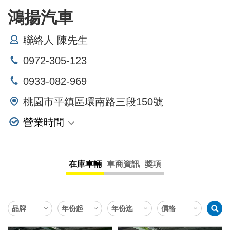
鴻揚汽車
聯絡人 陳先生
0972-305-123
0933-082-969
桃園市平鎮區環南路三段150號
營業時間
星期一
星期二
在庫車輛
車商資訊
獎項
星期三
星期四
星期五