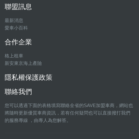
聯盟訊息
最新消息
愛車小百科
合作企業
格上租車
新安東京海上產險
隱私權保護政策
聯絡我們
您可以透過下面的表格填寫聯絡全省的SAVE加盟車商，網站也
將隨時更新優質車商資訊，若有任何疑問也可以直接撥打我們
的服務專線 ，由專人為您解答。