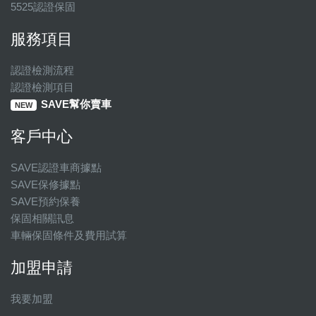
5525認證保固
服務項目
認證檢測流程
認證檢測項目
SAVE幫你賣車
NEW
客戶中心
SAVE認證車商據點
SAVE保修據點
SAVE預約保養
保固相關訊息
車輛保固條件及費用試算
加盟申請
我要加盟