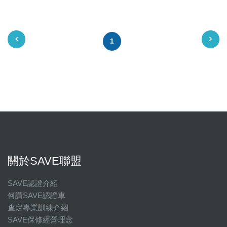
星期六
星期日
1
國定假日營業時間請洽店家確認
關於SAVE聯盟
SAVE認證介紹
何謂SAVE認證車
查定專業訓練介紹
SAVE保修經營理念