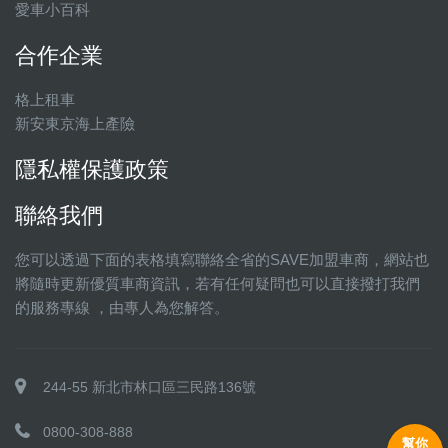
愛車小百科
合作企業
格上租車
新安東京海上產險
隱私權保護政策
聯絡我們
您可以透過下面的表格填寫聯絡全省的SAVE加盟車商，網站也
將隨時更新優質車商資訊，若有任何疑問也可以直接撥打我們
的服務專線 ，由專人為您解答。
244-55 新北市林口區三民路136號
0800-308-888
幫你