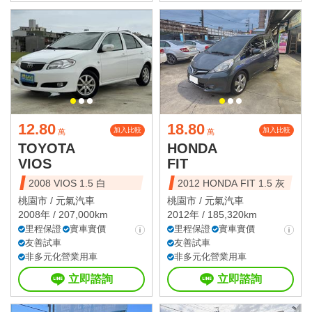
12.80
18.80
加入比較
加入比較
萬
萬
TOYOTA
HONDA
VIOS
FIT
2008 VIOS 1.5 白
2012 HONDA FIT 1.5 灰
桃園市 /
元氣汽車
桃園市 /
元氣汽車
2008年 / 207,000km
2012年 / 185,320km
里程保證
實車實價
里程保證
實車實價
友善試車
友善試車
非多元化營業用車
非多元化營業用車
立即諮詢
立即諮詢