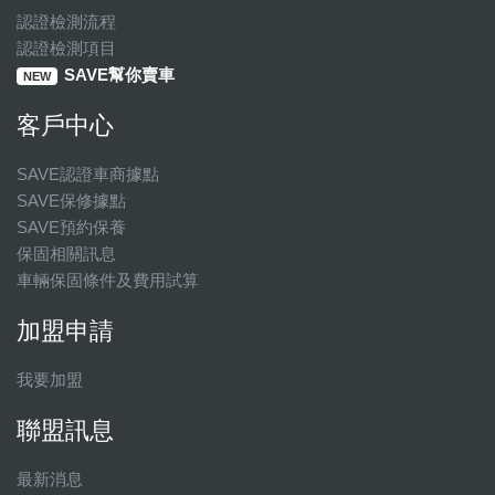
認證檢測流程
認證檢測項目
SAVE幫你賣車
NEW
客戶中心
SAVE認證車商據點
SAVE保修據點
SAVE預約保養
保固相關訊息
車輛保固條件及費用試算
加盟申請
我要加盟
聯盟訊息
最新消息