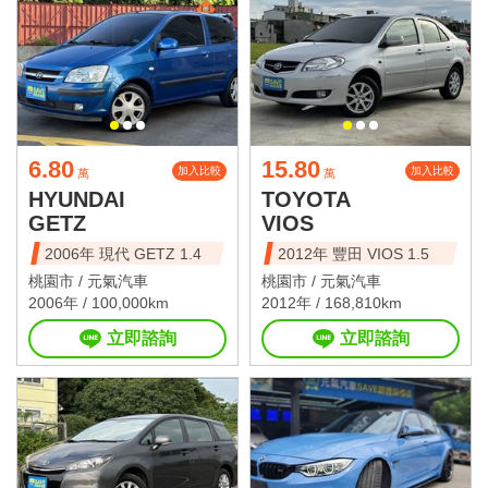
6.80
15.80
加入比較
加入比較
萬
萬
HYUNDAI
TOYOTA
GETZ
VIOS
2006年 現代 GETZ 1.4
2012年 豐田 VIOS 1.5
桃園市 /
元氣汽車
桃園市 /
元氣汽車
2006年 / 100,000km
2012年 / 168,810km
立即諮詢
立即諮詢