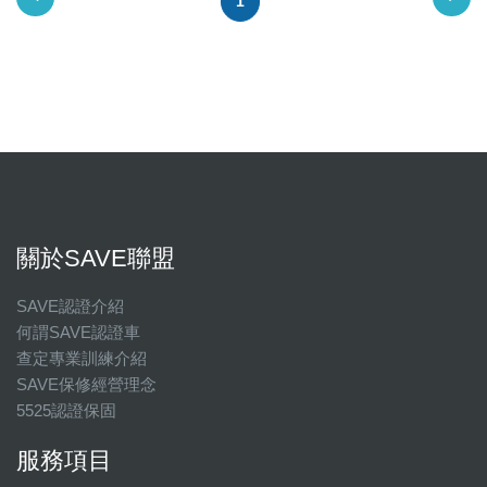
1
關於SAVE聯盟
SAVE認證介紹
何謂SAVE認證車
查定專業訓練介紹
SAVE保修經營理念
5525認證保固
服務項目