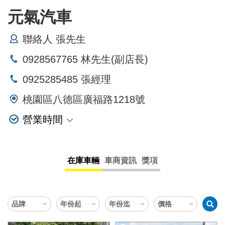
元氣汽車
聯絡人 張先生
0928567765 林先生(副店長)
0925285485 張經理
桃園區八德區廣福路1218號
營業時間
星期一 10:00~20:00
星期二 10:00~20:00
在庫車輛
車商資訊
獎項
星期三 10:00~20:00
星期四 10:00~20:00
星期五 10:00~20:00