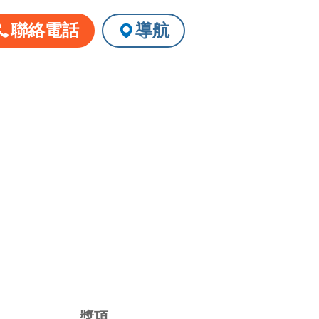
聯絡電話
導航
請洽店家確認
獎項