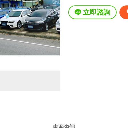
星期一
立即諮詢
星期二
星期三
星期四
星期五
星期六
星期日
國定假日營業時間
車商資訊