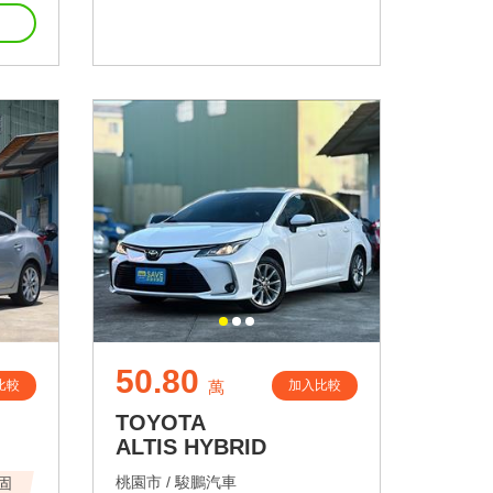
50.80
比較
加入比較
萬
TOYOTA
ALTIS HYBRID
桃園市 /
駿鵬汽車
固