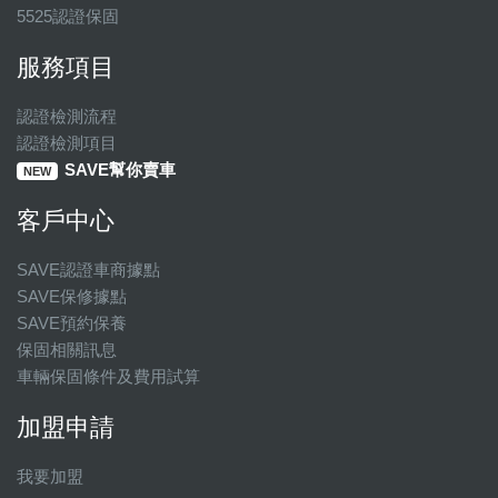
5525認證保固
服務項目
認證檢測流程
認證檢測項目
SAVE幫你賣車
NEW
客戶中心
SAVE認證車商據點
SAVE保修據點
SAVE預約保養
保固相關訊息
車輛保固條件及費用試算
加盟申請
我要加盟