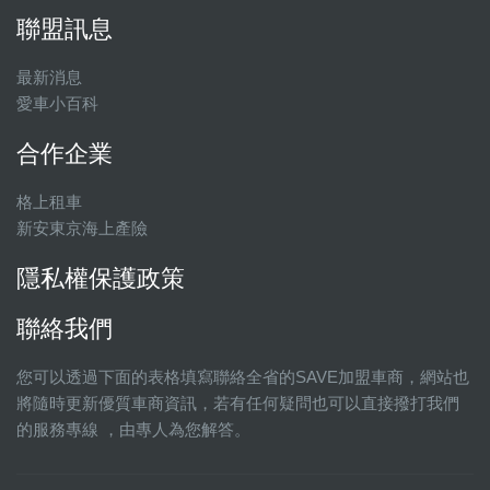
聯盟訊息
最新消息
愛車小百科
合作企業
格上租車
新安東京海上產險
隱私權保護政策
聯絡我們
您可以透過下面的表格填寫聯絡全省的SAVE加盟車商，網站也
將隨時更新優質車商資訊，若有任何疑問也可以直接撥打我們
的服務專線 ，由專人為您解答。