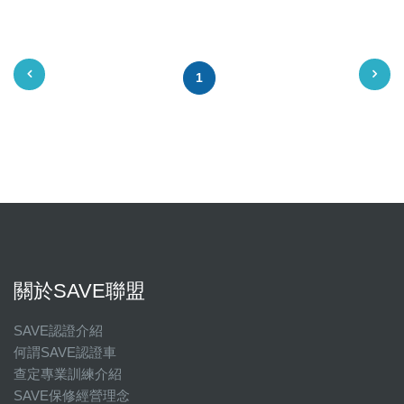
1
關於SAVE聯盟
SAVE認證介紹
何謂SAVE認證車
查定專業訓練介紹
SAVE保修經營理念