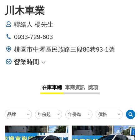
川木車業
聯絡人 楊先生
0933-729-603
桃園市中壢區民族路三段86巷93-1號
營業時間
星期一 10:00~19:30
星期二 10:00~19:30
在庫車輛
車商資訊
獎項
星期三 10:00~19:30
星期四 10:00~19:30
星期五 10:00~19:30
星期六 10:00~19:30