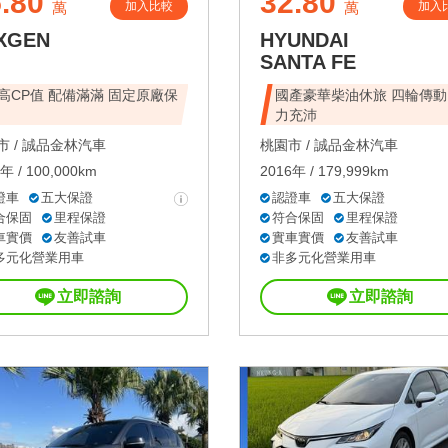
.80
32.80
加入比較
加入
萬
萬
XGEN
HYUNDAI
SANTA FE
高CP值 配備滿滿 固定原廠保
國產豪華柴油休旅 四輪傳動
力充沛
 /
誠品金林汽車
桃園市 /
誠品金林汽車
年 / 100,000km
2016年 / 179,999km
證車
五大保證
認證車
五大保證
合保固
里程保證
符合保固
里程保證
車實價
友善試車
實車實價
友善試車
多元化營業用車
非多元化營業用車
立即諮詢
立即諮詢