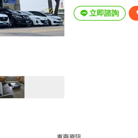
星期一
立即諮詢
星期二
星期三
星期四
星期五
星期六
星期日
國定假日營業時間
車商資訊