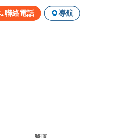
聯絡電話
導航
請洽店家確認
獎項