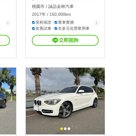
桃園市 /
誠品金林汽車
2017年 / 150,000km
里程保證
實車實價
車
友善試車
非多元化營業用車
立即諮詢