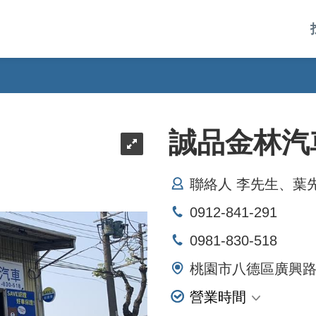
誠品金林汽
聯絡人 李先生、葉
0912-841-291
0981-830-518
桃園市八德區廣興路1
營業時間