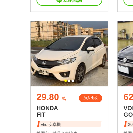
立即諮詢
29.80
62
加入比較
萬
HONDA
VO
FIT
GO
vtis 安卓機
20