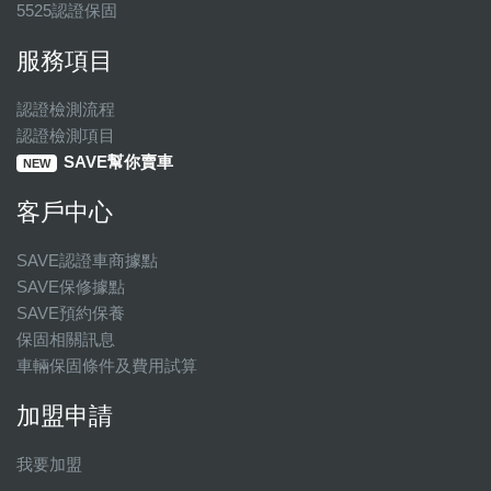
5525認證保固
服務項目
認證檢測流程
認證檢測項目
SAVE幫你賣車
NEW
客戶中心
SAVE認證車商據點
SAVE保修據點
SAVE預約保養
保固相關訊息
車輛保固條件及費用試算
加盟申請
我要加盟