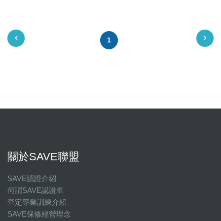
星期六
星期日
1
國定假日營業時間請洽店家確認
關於SAVE聯盟
SAVE認證介紹
何謂SAVE認證車
查定專業訓練介紹
SAVE保修經營理念