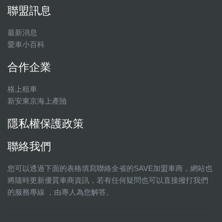
聯盟訊息
最新消息
愛車小百科
合作企業
格上租車
新安東京海上產險
隱私權保護政策
聯絡我們
您可以透過下面的表格填寫聯絡全省的SAVE加盟車商，網站也
將隨時更新優質車商資訊，若有任何疑問也可以直接撥打我們
的服務專線 ，由專人為您解答。