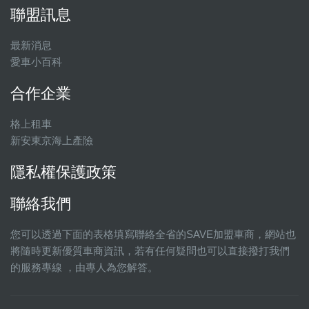
聯盟訊息
最新消息
愛車小百科
合作企業
格上租車
新安東京海上產險
隱私權保護政策
聯絡我們
您可以透過下面的表格填寫聯絡全省的SAVE加盟車商，網站也
將隨時更新優質車商資訊，若有任何疑問也可以直接撥打我們
的服務專線 ，由專人為您解答。