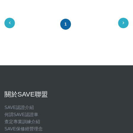
星期六
星期日
1
國定假日營業時間請洽店家確認
關於SAVE聯盟
SAVE認證介紹
何謂SAVE認證車
查定專業訓練介紹
SAVE保修經營理念