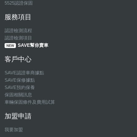
5525認證保固
服務項目
認證檢測流程
認證檢測項目
SAVE幫你賣車
NEW
客戶中心
SAVE認證車商據點
SAVE保修據點
SAVE預約保養
保固相關訊息
車輛保固條件及費用試算
加盟申請
我要加盟