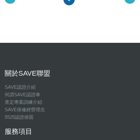
關於SAVE聯盟
SAVE認證介紹
何謂SAVE認證車
查定專業訓練介紹
SAVE保修經營理念
5525認證保固
服務項目