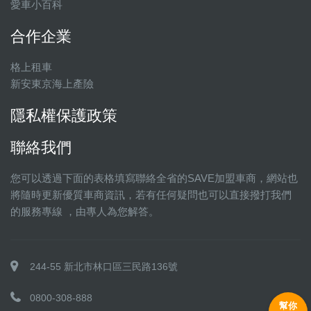
愛車小百科
合作企業
格上租車
新安東京海上產險
隱私權保護政策
聯絡我們
您可以透過下面的表格填寫聯絡全省的SAVE加盟車商，網站也
將隨時更新優質車商資訊，若有任何疑問也可以直接撥打我們
的服務專線 ，由專人為您解答。
244-55 新北市林口區三民路136號
0800-308-888
幫你