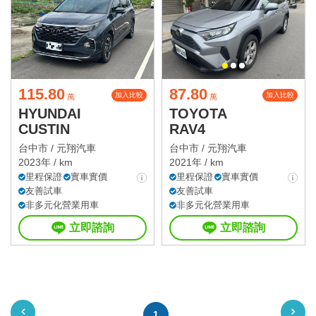
115.80
87.80
加入比較
加入比較
萬
萬
HYUNDAI
TOYOTA
CUSTIN
RAV4
台中市 /
元翔汽車
台中市 /
元翔汽車
2023年 / km
2021年 / km
里程保證
實車實價
里程保證
實車實價
友善試車
友善試車
非多元化營業用車
非多元化營業用車
立即諮詢
立即諮詢
1