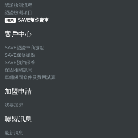
認證檢測流程
認證檢測項目
SAVE幫你賣車
NEW
客戶中心
SAVE認證車商據點
SAVE保修據點
SAVE預約保養
保固相關訊息
車輛保固條件及費用試算
加盟申請
我要加盟
聯盟訊息
最新消息