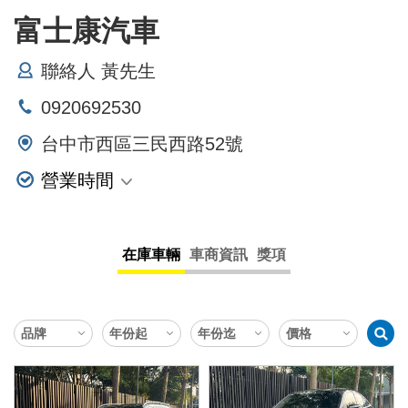
富士康汽車
聯絡人 黃先生
0920692530
台中市西區三民西路52號
營業時間
星期一 09:00~19:00
星期二 09:00~19:00
在庫車輛
車商資訊
獎項
星期三 09:00~19:00
星期四 09:00~19:00
星期五 09:00~19:00
星期六 09:00~19:00