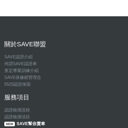
關於SAVE聯盟
SAVE認證介紹
何謂SAVE認證車
查定專業訓練介紹
SAVE保修經營理念
5525認證保固
服務項目
認證檢測流程
認證檢測項目
SAVE幫你賣車
NEW