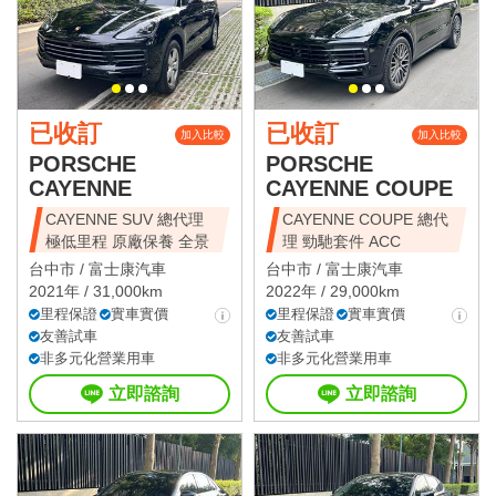
已收訂
已收訂
加入比較
加入比較
PORSCHE
PORSCHE
CAYENNE
CAYENNE COUPE
CAYENNE SUV 總代理
CAYENNE COUPE 總代
極低里程 原廠保養 全景
理 勁馳套件 ACC
台中市 /
富士康汽車
台中市 /
富士康汽車
2021年 / 31,000km
2022年 / 29,000km
里程保證
實車實價
里程保證
實車實價
友善試車
友善試車
非多元化營業用車
非多元化營業用車
立即諮詢
立即諮詢