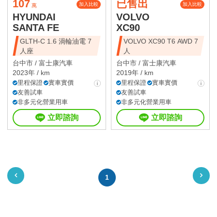
107
已售出
加入比較
加入比較
萬
HYUNDAI
VOLVO
SANTA FE
XC90
GLTH-C 1.6 渦輪油電 7
VOLVO XC90 T6 AWD 7
人座
人
台中市 /
富士康汽車
台中市 /
富士康汽車
2023年 / km
2019年 / km
里程保證
實車實價
里程保證
實車實價
友善試車
友善試車
非多元化營業用車
非多元化營業用車
立即諮詢
立即諮詢
1