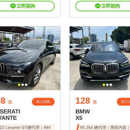
立即諮詢
立即諮詢
58
128
加入比較
加入
萬
萬
SERATI
BMW
VANTE
X5
22 Levante GT總代理｜48V
X5 25d 總代理｜黑棕內裝