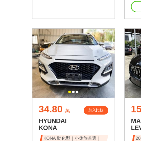
34.80
1
加入比較
萬
HYUNDAI
MA
KONA
LE
KONA 勁化型｜小休旅首選｜
20