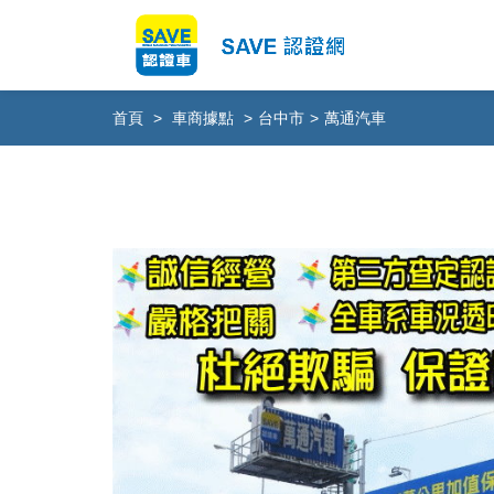
首頁
>
車商據點
>
台中市
>
萬通汽車