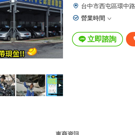
台中市西屯區環中路一
營業時間
星期一
立即諮詢
星期二
星期三
星期四
星期五
星期六
星期日
國定假日營業時間
車商資訊