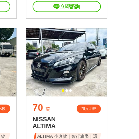
立即諮詢
70
比較
加入比較
萬
NISSAN
ALTIMA
｜柴
ALTIMA 小改款｜智行旗艦｜環