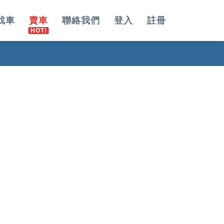
找車
賣車
聯絡我們
登入
註冊