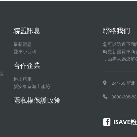
聯盟訊息
聯絡我們
最新消息
您可以透過下面
愛車小百科
時更新優質車商
，由專人為您解
合作企業
算
格上租車
244-55 
新安東京海上產險
0800-308-88
隱私權保護政策
ISAVE