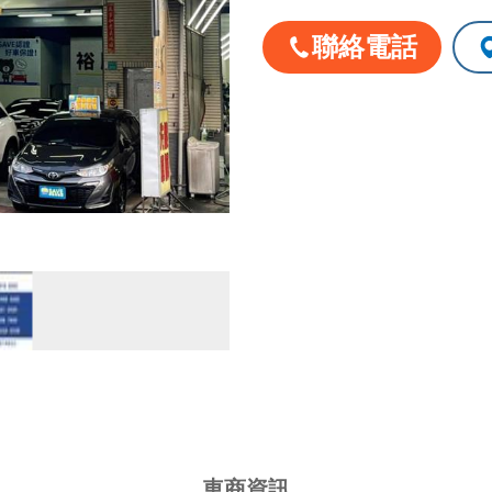
星期一
聯絡電話
星期二
星期三
星期四
星期五
星期六
星期日
國定假日營業時間
車商資訊