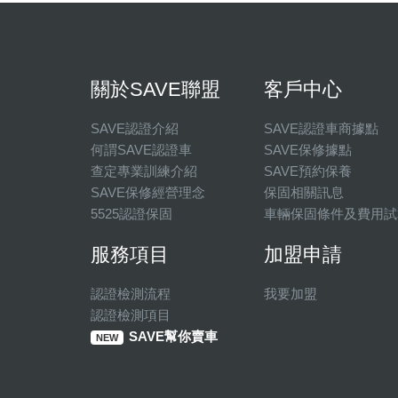
關於SAVE聯盟
客戶中心
SAVE認證介紹
SAVE認證車商據點
何謂SAVE認證車
SAVE保修據點
查定專業訓練介紹
SAVE預約保養
SAVE保修經營理念
保固相關訊息
5525認證保固
車輛保固條件及費用試
服務項目
加盟申請
認證檢測流程
我要加盟
認證檢測項目
SAVE幫你賣車
NEW