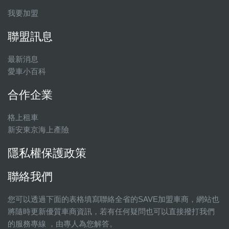
我要加盟
聯盟訊息
最新消息
愛車小百科
合作企業
格上租車
新安東京海上產險
隱私權保護政策
聯絡我們
您可以透過下面的表格填寫聯絡全省的SAVE加盟車商，網站也
將隨時更新優質車商資訊，若有任何疑問也可以直接撥打我們
的服務專線 ，由專人為您解答。