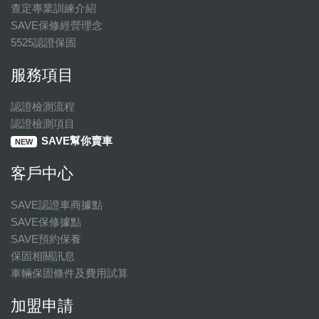
查定專業訓練介紹
SAVE保修經營理念
5525認證保固
服務項目
認證檢測流程
認證檢測項目
SAVE幫你賣車
NEW
客戶中心
SAVE認證車商據點
SAVE保修據點
SAVE預約保養
保固相關訊息
車輛保固條件及費用試算
加盟申請