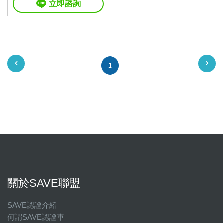
立即諮詢
1
關於SAVE聯盟
SAVE認證介紹
何謂SAVE認證車