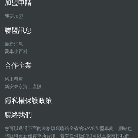
加盟申請
我要加盟
聯盟訊息
最新消息
愛車小百科
合作企業
格上租車
新安東京海上產險
隱私權保護政策
聯絡我們
您可以透過下面的表格填寫聯絡全省的SAVE加盟車商，網站也
將隨時更新優質車商資訊，若有任何疑問也可以直接撥打我們