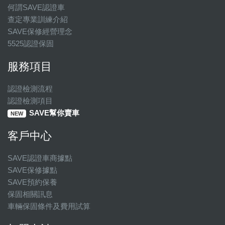
何謂SAVE認證車
查定專業訓練介紹
SAVE保修經營理念
5525認證保固
服務項目
認證檢測流程
認證檢測項目
SAVE幫你賣車
NEW
客戶中心
SAVE認證車商據點
SAVE保修據點
SAVE預約保養
保固相關訊息
車輛保固條件及費用試算