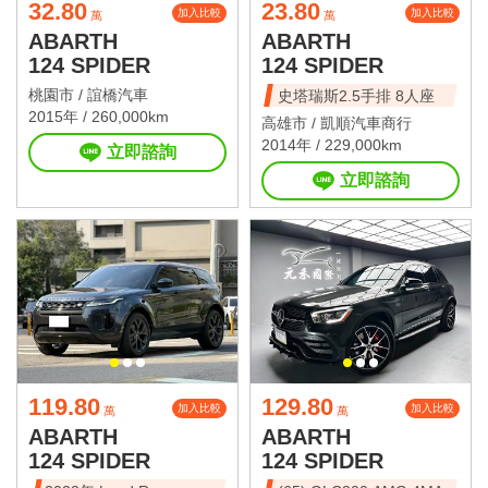
32.80
23.80
加入比較
加入比較
萬
萬
ABARTH
ABARTH
124 SPIDER
124 SPIDER
桃園市 /
誼橋汽車
史塔瑞斯2.5手排 8人座
2015年 / 260,000km
高雄市 /
凱順汽車商行
2014年 / 229,000km
立即諮詢
立即諮詢
119.80
129.80
加入比較
加入比較
萬
萬
ABARTH
ABARTH
124 SPIDER
124 SPIDER