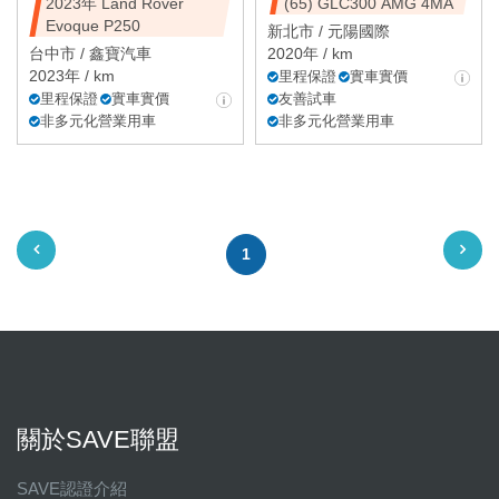
2023年 Land Rover
(65) GLC300 AMG 4MA
Evoque P250
新北市 /
元陽國際
台中市 /
鑫寶汽車
2020年 / km
2023年 / km
里程保證
實車實價
里程保證
實車實價
友善試車
非多元化營業用車
非多元化營業用車
1
關於SAVE聯盟
SAVE認證介紹