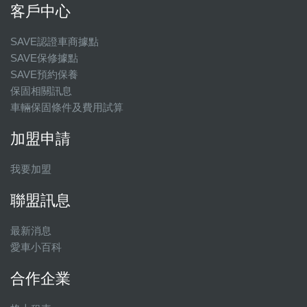
客戶中心
SAVE認證車商據點
SAVE保修據點
SAVE預約保養
保固相關訊息
車輛保固條件及費用試算
加盟申請
我要加盟
聯盟訊息
最新消息
愛車小百科
合作企業