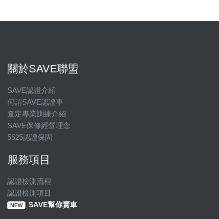
關於SAVE聯盟
SAVE認證介紹
何謂SAVE認證車
查定專業訓練介紹
SAVE保修經營理念
5525認證保固
服務項目
認證檢測流程
認證檢測項目
SAVE幫你賣車
NEW