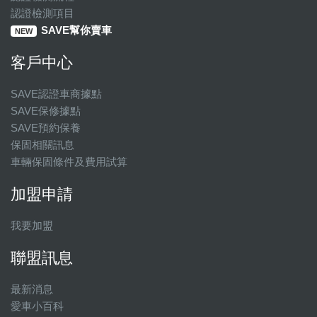
認證檢測項目
SAVE幫你賣車
NEW
客戶中心
SAVE認證車商據點
SAVE保修據點
SAVE預約保養
保固相關訊息
車輛保固條件及費用試算
加盟申請
我要加盟
聯盟訊息
最新消息
愛車小百科