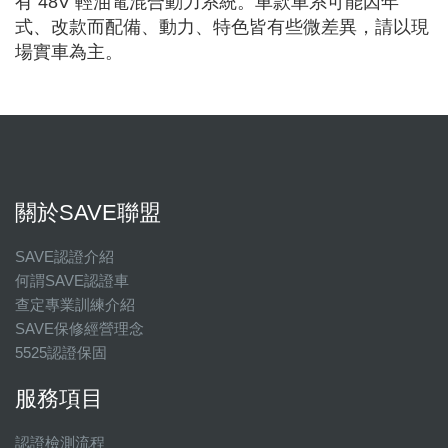
有 48V 輕油電混合動力系統。車款車系可能因年
式、改款而配備、動力、特色皆有些微差異，請以現
場實車為主。
關於SAVE聯盟
SAVE認證介紹
何謂SAVE認證車
查定專業訓練介紹
SAVE保修經營理念
5525認證保固
服務項目
認證檢測流程