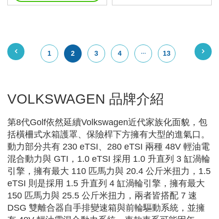
1
2
3
4
13
VOLKSWAGEN 品牌介紹
第8代Golf依然延續Volkswagen近代家族化面貌，包
括橫柵式水箱護罩、保險桿下方擁有大型的進氣口。
動力部分共有 230 eTSI、280 eTSI 兩種 48V 輕油電
混合動力與 GTI，1.0 eTSI 採用 1.0 升直列 3 缸渦輪
引擎，擁有最大 110 匹馬力與 20.4 公斤米扭力，1.5
eTSI 則是採用 1.5 升直列 4 缸渦輪引擎，擁有最大
150 匹馬力與 25.5 公斤米扭力，兩者皆搭配 7 速
DSG 雙離合器自手排變速箱與前輪驅動系統，並擁