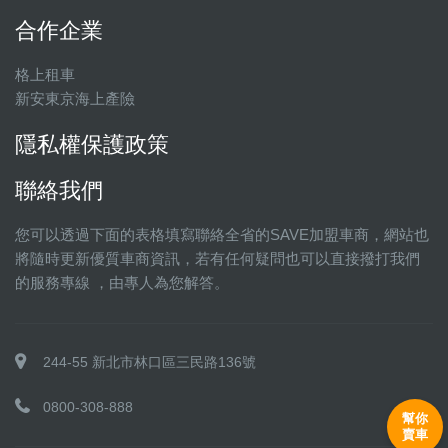
合作企業
格上租車
新安東京海上產險
隱私權保護政策
聯絡我們
您可以透過下面的表格填寫聯絡全省的SAVE加盟車商，網站也
將隨時更新優質車商資訊，若有任何疑問也可以直接撥打我們
的服務專線 ，由專人為您解答。
244-55 新北市林口區三民路136號
0800-308-888
幫你
賣車