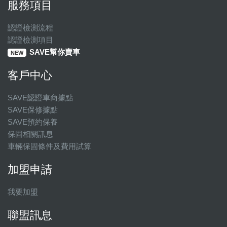
服務項目
認證檢測流程
認證檢測項目
SAVE幫你賣車
NEW
客戶中心
SAVE認證車商據點
SAVE保修據點
SAVE預約保養
保固相關訊息
車輛保固條件及費用試算
加盟申請
我要加盟
聯盟訊息