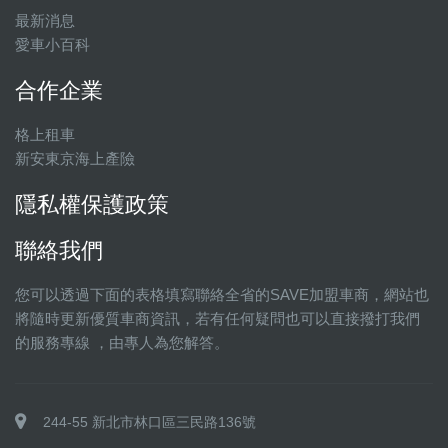
最新消息
愛車小百科
合作企業
格上租車
新安東京海上產險
隱私權保護政策
聯絡我們
您可以透過下面的表格填寫聯絡全省的SAVE加盟車商，網站也
將隨時更新優質車商資訊，若有任何疑問也可以直接撥打我們
的服務專線 ，由專人為您解答。
244-55 新北市林口區三民路136號