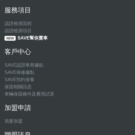
服務項目
認證檢測流程
認證檢測項目
SAVE幫你賣車
NEW
客戶中心
SAVE認證車商據點
SAVE保修據點
SAVE預約保養
保固相關訊息
車輛保固條件及費用試算
加盟申請
我要加盟
聯盟訊息