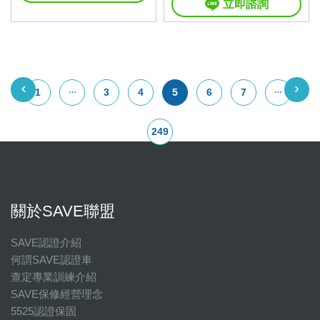
立即諮詢
1
3
4
5
6
7
249
關於SAVE聯盟
SAVE認證介紹
何謂SAVE認證車
查定專業訓練介紹
SAVE保修經營理念
5525認證保固