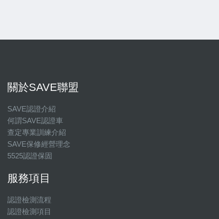
關於SAVE聯盟
SAVE認證介紹
何謂SAVE認證車
查定專業訓練介紹
SAVE保修經營理念
5525認證保固
服務項目
認證檢測流程
認證檢測項目