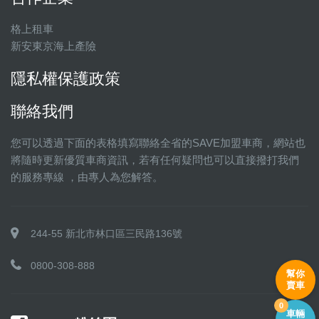
格上租車
新安東京海上產險
隱私權保護政策
聯絡我們
您可以透過下面的表格填寫聯絡全省的SAVE加盟車商，網站也
將隨時更新優質車商資訊，若有任何疑問也可以直接撥打我們
的服務專線 ，由專人為您解答。
244-55 新北市林口區三民路136號
0800-308-888
幫你
賣車
0
車輛