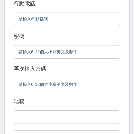
行動電話
密碼
再次輸入密碼
暱稱