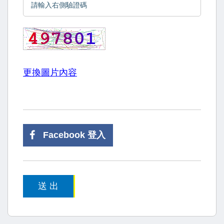
更換圖片內容
Facebook 登入
送 出