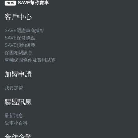
SAVE幫你賣車
NEW
客戶中心
SAVE認證車商據點
SAVE保修據點
SAVE預約保養
保固相關訊息
車輛保固條件及費用試算
加盟申請
我要加盟
聯盟訊息
最新消息
愛車小百科
合作企業