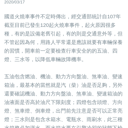
2020/03/17
國道火燒車事件不定時傳出，經交通部統計自107年
截至目前已發生120起火燒車事件，起火原因很多
種，有的是設備老舊引起，有的則是交通意外等，但
不管起因為何，用路人平常還是應該就要有車輛保養
的習慣，開車前一定要檢查行車安全的的五油、四
燈、三水等，以降低車輛故障機率。
五油包含燃油、機油、動力方向盤油、煞車油、變速
箱油，最基本的當然就是汽（柴）油是否足夠，另外
還要確認機油、動力方向盤油、煞車油、變速箱油的
油液面是否高於油尺下限刻度；四燈包含頭燈、方向
燈、煞車燈、倒車燈，出門前先注意是否可以正常亮
燈；三水則是包含水箱水、電瓶水、雨刷水，此三種