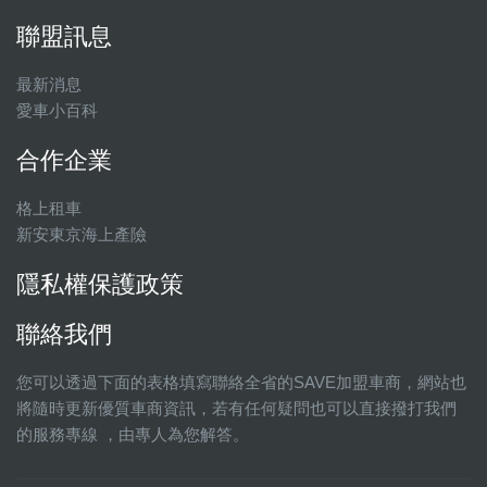
聯盟訊息
最新消息
愛車小百科
合作企業
格上租車
新安東京海上產險
隱私權保護政策
聯絡我們
您可以透過下面的表格填寫聯絡全省的SAVE加盟車商，網站也
將隨時更新優質車商資訊，若有任何疑問也可以直接撥打我們
的服務專線 ，由專人為您解答。