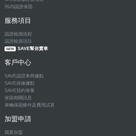
5525認證保固
服務項目
認證檢測流程
認證檢測項目
SAVE幫你賣車
NEW
客戶中心
SAVE認證車商據點
SAVE保修據點
SAVE預約保養
保固相關訊息
車輛保固條件及費用試算
加盟申請
我要加盟