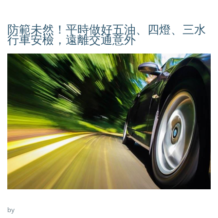
防範未然！平時做好五油、四燈、三水
行車安檢，遠離交通意外
by