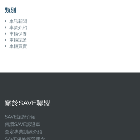
類別
車訊新聞
車款介紹
車輛保養
車輛認證
車輛買賣
關於SAVE聯盟
SAVE認證介紹
何謂SAVE認證車
查定專業訓練介紹
SAVE保修經營理念