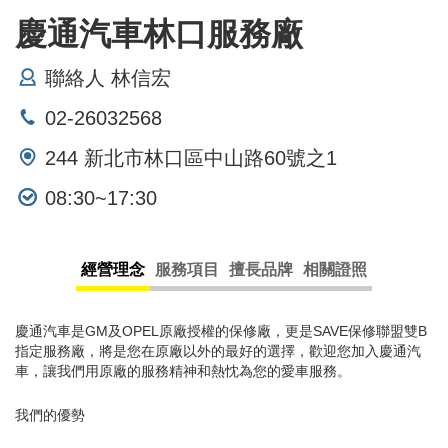
慶通汽車林口服務廠
聯絡人 林信宏
02-26032568
244 新北市林口區中山路60號之1
08:30~17:30
經營理念
服務項目
擅長品牌
相關證照
慶通汽車是GM及OPEL原廠授權的保修廠，更是SAVE保修聯盟雙B
指定服務廠，將是您在原廠以外的最好的選擇，歡迎您加入慶通汽
車，讓我們用原廠的服務精神和熱忱為您的愛車服務。
我們的優勢