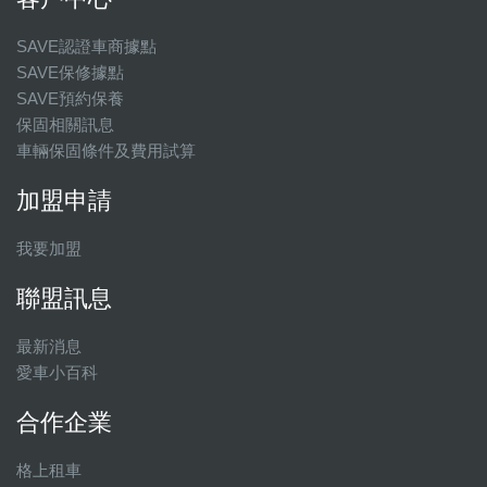
SAVE認證車商據點
SAVE保修據點
SAVE預約保養
保固相關訊息
車輛保固條件及費用試算
加盟申請
我要加盟
聯盟訊息
最新消息
愛車小百科
合作企業
格上租車