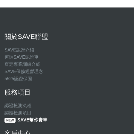
關於SAVE聯盟
SAVE認證介紹
何謂SAVE認證車
查定專業訓練介紹
SAVE保修經營理念
5525認證保固
服務項目
認證檢測流程
認證檢測項目
SAVE幫你賣車
NEW
客戶中心