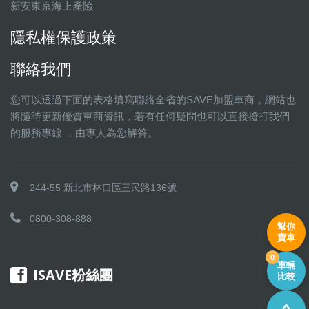
新安東京海上產險
隱私權保護政策
聯絡我們
您可以透過下面的表格填寫聯絡全省的SAVE加盟車商，網站也
將隨時更新優質車商資訊，若有任何疑問也可以直接撥打我們
的服務專線 ，由專人為您解答。
244-55 新北市林口區三民路136號
0800-308-888
幫你
賣車
0
車輛
ISAVE粉絲團
比較