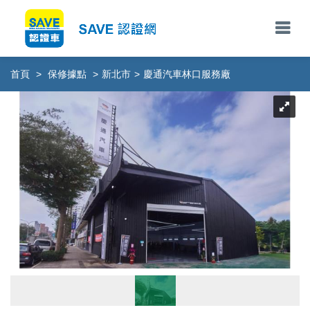
首頁
>
保修據點
>
新北市
>
慶通汽車林口服務廠