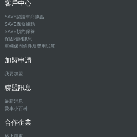
客戶中心
SAVE認證車商據點
SAVE保修據點
SAVE預約保養
保固相關訊息
車輛保固條件及費用試算
加盟申請
我要加盟
聯盟訊息
最新消息
愛車小百科
合作企業
格上租車