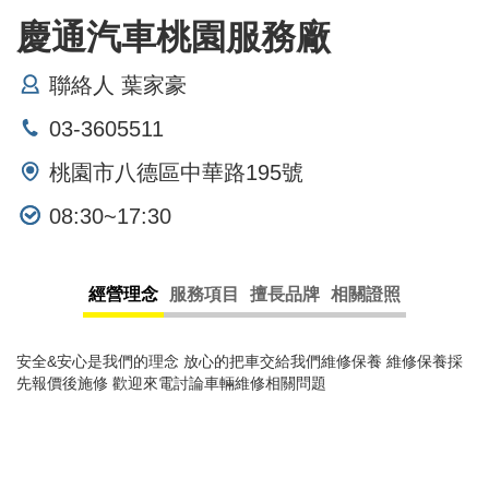
慶通汽車桃園服務廠
聯絡人 葉家豪
03-3605511
桃園市八德區中華路195號
08:30~17:30
經營理念
服務項目
擅長品牌
相關證照
安全&安心是我們的理念 放心的把車交給我們維修保養 維修保養採
先報價後施修 歡迎來電討論車輛維修相關問題