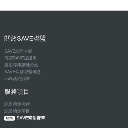
關於SAVE聯盟
SAVE認證介紹
何謂SAVE認證車
查定專業訓練介紹
SAVE保修經營理念
5525認證保固
服務項目
認證檢測流程
認證檢測項目
SAVE幫你賣車
NEW