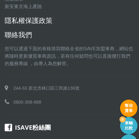
新安東京海上產險
隱私權保護政策
聯絡我們
您可以透過下面的表格填寫聯絡全省的SAVE加盟車商，網站也
將隨時更新優質車商資訊，若有任何疑問也可以直接撥打我們
的服務專線 ，由專人為您解答。
244-55 新北市林口區三民路136號
0800-308-888
幫你
賣車
0
車輛
ISAVE粉絲團
比較