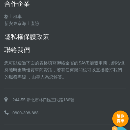
合作企業
格上租車
新安東京海上產險
隱私權保護政策
聯絡我們
您可以透過下面的表格填寫聯絡全省的SAVE加盟車商，網站也
將隨時更新優質車商資訊，若有任何疑問也可以直接撥打我們
的服務專線 ，由專人為您解答。
244-55 新北市林口區三民路136號
0800-308-888
幫你
賣車
0