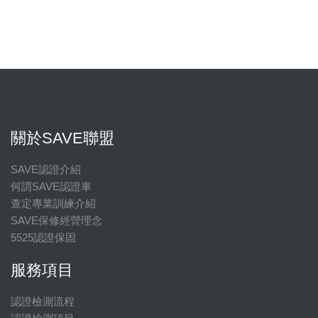
關於SAVE聯盟
SAVE認證介紹
何謂SAVE認證車
查定專業訓練介紹
SAVE保修經營理念
5525認證保固
服務項目
認證檢測流程