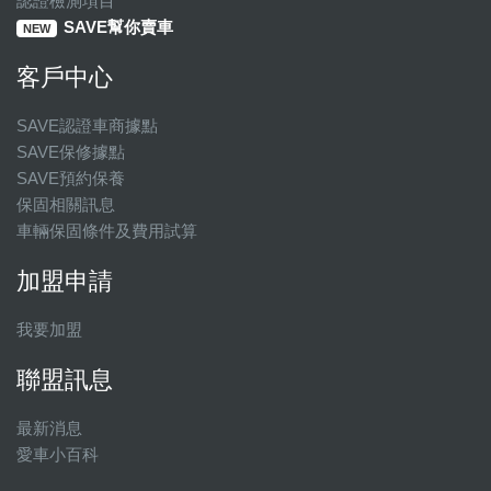
認證檢測項目
SAVE幫你賣車
NEW
客戶中心
SAVE認證車商據點
SAVE保修據點
SAVE預約保養
保固相關訊息
車輛保固條件及費用試算
加盟申請
我要加盟
聯盟訊息
最新消息
愛車小百科