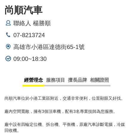
尚順汽車
聯絡人 楊勝順
07-8213724
高雄市小港區達德街65-1號
09:00~18:30
經營理念
服務項目
擅長品牌
相關證照
尚順汽車位於小港工業區附近，交通非常便利，位置顯眼又好找。
廠內空間寬敞，擁有3個頂車機，配有3名專業技師為您服務。
廠中設有四輪定位機、拆台機、平衡機，原廠汽車診斷電腦，冷媒
回收機。