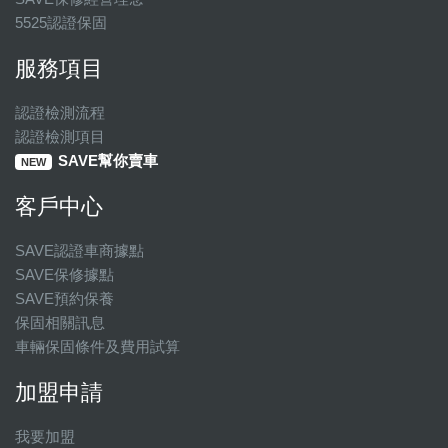
5525認證保固
服務項目
認證檢測流程
認證檢測項目
SAVE幫你賣車
NEW
客戶中心
SAVE認證車商據點
SAVE保修據點
SAVE預約保養
保固相關訊息
車輛保固條件及費用試算
加盟申請
我要加盟