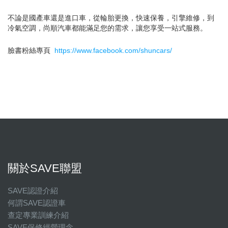
不論是國產車還是進口車，從輪胎更換，快速保養，引擎維修，到
冷氣空調，尚順汽車都能滿足您的需求，讓您享受一站式服務。
臉書粉絲專頁
https://www.facebook.com/shuncars/
關於SAVE聯盟
SAVE認證介紹
何謂SAVE認證車
查定專業訓練介紹
SAVE保修經營理念