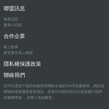
聯盟訊息
最新消息
愛車小百科
合作企業
格上租車
新安東京海上產險
隱私權保護政策
聯絡我們
您可以透過下面的表格填寫聯絡全省的SAVE加盟車商，網站也
將隨時更新優質車商資訊，若有任何疑問也可以直接撥打我們
的服務專線 ，由專人為您解答。