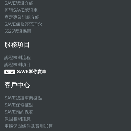
SAVE認證介紹
何謂SAVE認證車
查定專業訓練介紹
SAVE保修經營理念
5525認證保固
服務項目
認證檢測流程
認證檢測項目
SAVE幫你賣車
NEW
客戶中心
SAVE認證車商據點
SAVE保修據點
SAVE預約保養
保固相關訊息
車輛保固條件及費用試算