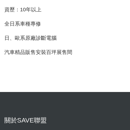
資歷：10年以上
全日系車種專修
日、歐系原廠診斷電腦
汽車精品販售安裝百坪展售間
關於SAVE聯盟