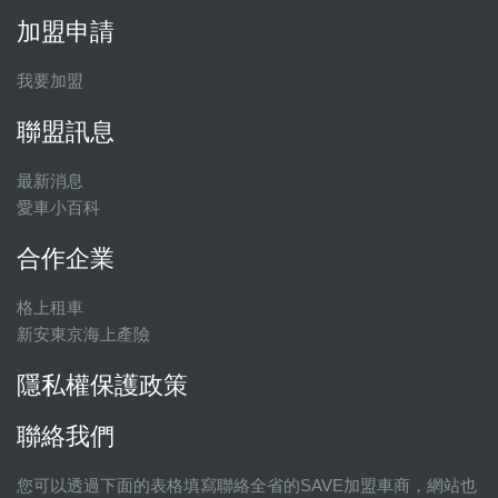
加盟申請
我要加盟
聯盟訊息
最新消息
愛車小百科
合作企業
格上租車
新安東京海上產險
隱私權保護政策
聯絡我們
您可以透過下面的表格填寫聯絡全省的SAVE加盟車商，網站也