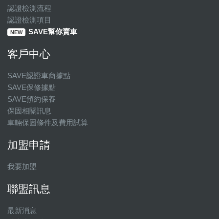
認證檢測流程
認證檢測項目
SAVE幫你賣車
NEW
客戶中心
SAVE認證車商據點
SAVE保修據點
SAVE預約保養
保固相關訊息
車輛保固條件及費用試算
加盟申請
我要加盟
聯盟訊息
最新消息