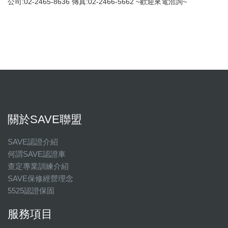
公司:02-2465-8636 傳真:02-2466-5662 ~歡迎來電洽詢~
關於SAVE聯盟
SAVE認證介紹
何謂SAVE認證車
查定專業訓練介紹
SAVE保修經營理念
5525認證保固
服務項目