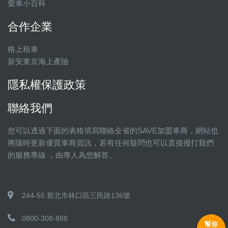
愛車小百科
合作企業
格上租車
新安東京海上產險
隱私權保護政策
聯絡我們
您可以透過下面的表格填寫聯絡全省的SAVE加盟車商，網站也
將隨時更新優質車商資訊，若有任何疑問也可以直接撥打我們
的服務專線 ，由專人為您解答。
244-55 新北市林口區三民路136號
0800-308-888
幫你