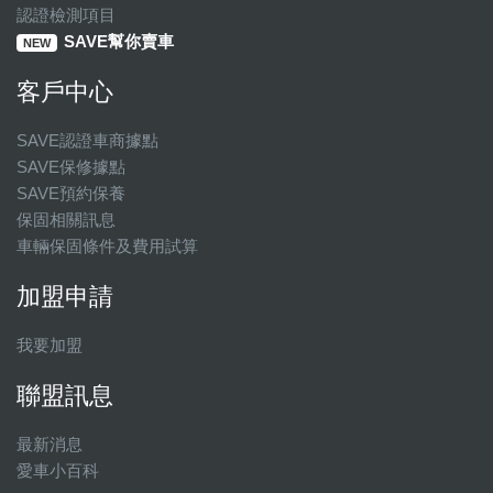
認證檢測項目
SAVE幫你賣車
NEW
客戶中心
SAVE認證車商據點
SAVE保修據點
SAVE預約保養
保固相關訊息
車輛保固條件及費用試算
加盟申請
我要加盟
聯盟訊息
最新消息
愛車小百科