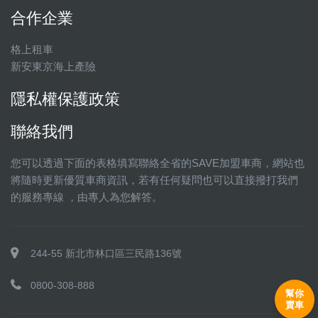
合作企業
格上租車
新安東京海上產險
隱私權保護政策
聯絡我們
您可以透過下面的表格填寫聯絡全省的SAVE加盟車商，網站也
將隨時更新優質車商資訊，若有任何疑問也可以直接撥打我們
的服務專線 ，由專人為您解答。
244-55 新北市林口區三民路136號
0800-308-888
幫你
賣車